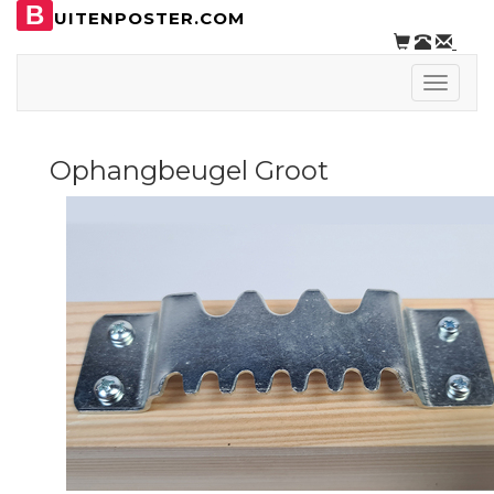
B
UITENPOSTER.COM
Toggle
naviga
Ophangbeugel Groot