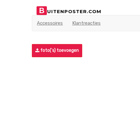
B
UITENPOSTER.COM
Accessoires
Klantreacties
foto('s) toevoegen