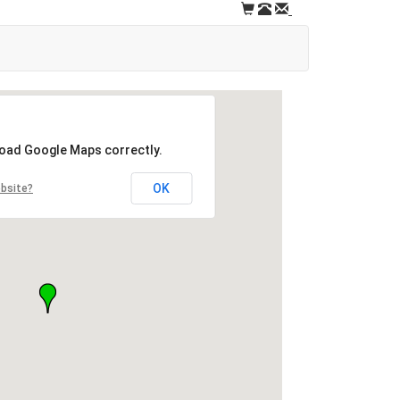
load Google Maps correctly.
OK
ebsite?