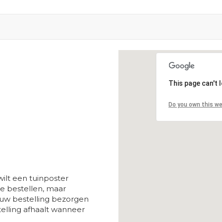
Loading...
This page can't 
Do you own this w
ilt een tuinposter
 bestellen, maar
 uw bestelling bezorgen
telling afhaalt wanneer