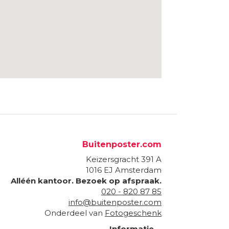
Buitenposter.com
Keizersgracht 391 A
1016 EJ
Amsterdam
Alléén kantoor. Bezoek op afspraak.
020 - 820 87 85
info@buitenposter.com
Onderdeel van
Fotogeschenk
Informatie