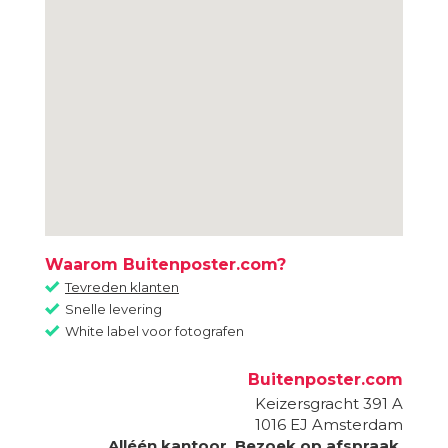
Waarom Buitenposter.com?
Tevreden klanten
Snelle levering
White label voor fotografen
Buitenposter.com
Keizersgracht 391 A
1016 EJ
Amsterdam
Alléén kantoor. Bezoek op afspraak.